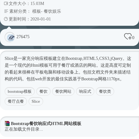
文件大小：15.03M
素材分类：
模板
-
餐饮娱乐
更新时间：2020-01-01
276475
0
Slice是一家充分响应模板建立在Bootstrap,HTML5,CSS3,jQuery。这
是一个现代的
Html模板
可用于餐厅或酒店的网站。这是高度可定制
的看起来很棒在平板电脑和移动设备上。包括文档文件夹来描述结
构的代码。包括web开发的最佳实践基于Bootstrap网格1170px。
bootstrap模板
餐饮
餐饮网站
响应式
餐饮类
餐厅点餐
Slice
Bootstrap餐饮响应式HTML网站模板
正在加载文件目录...