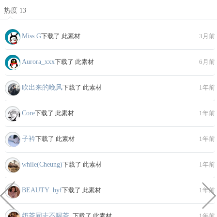
热度 13
Miss G
下载了 此素材
3月前
Aurora_xxx
下载了 此素材
6月前
吹出来的晚风
下载了 此素材
1年前
Core
下载了 此素材
1年前
子衿
下载了 此素材
1年前
while(Cheung)
下载了 此素材
1年前
BEAUTY_byf
下载了 此素材
1年前
奶茶同志不喝茶_
下载了 此素材
1年前