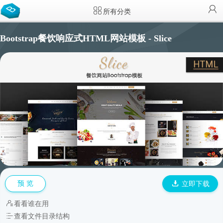
所有分类
Bootstrap餐饮响应式HTML网站模板 - Slice
预 览
立即下载
看看谁在用
查看文件目录结构